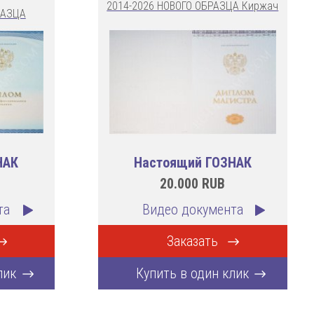
2014-2026 НОВОГО ОБРАЗЦА Киржач
РАЗЦА
НАК
Настоящий ГОЗНАК
20.000
RUB
та
Видео документа
Заказать
лик
Купить в один клик