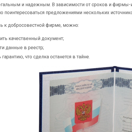
гальным и надежным. В зависимости от сроков и фирмы-и
о поинтересоваться предложениями нескольких источнико
ь к добросовестной фирме, можно:
ить качественный документ;
ти данные в реестр;
 гарантию, что сделка останется в тайне.