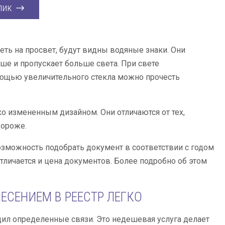
лик
ть на просвет, будут видны водяные знаки. Они
ьше и пропускает больше света. При свете
мощью увеличительного стекла можно прочесть
о измененным дизайном. Они отличаются от тех,
дороже.
озможность подобрать документ в соответствии с годом
тличается и цена документов. Более подробно об этом
ЕСЕНИЕМ В РЕЕСТР ЛЕГКО
дил определенные связи. Это недешевая услуга делает