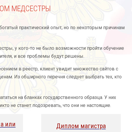
ОМ МЕДСЕСТРЫ
огатый практический опыт, но по некоторым причинам
естры, у кого-то не было возможности пройти обучение
ителя, и все проблемы будут решены.
есением в реестр, клиент увидит множество сайтов с
ам. Из обширного перечня следует выбрать тех, кто
аться на бланках государственного образца. У них
кто не станет подозревать, что они не настоящие.
а или
Диплом магистра