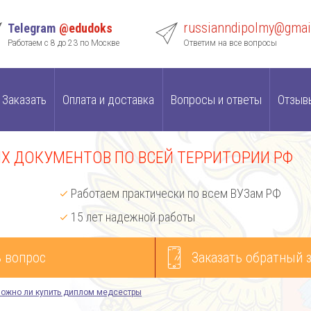
russianndipolmy@gmai
Telegram
@edudoks
Работаем с 8 до 23 по Москве
Ответим на все вопросы
Заказать
Оплата и доставка
Вопросы и ответы
Отзыв
 ДОКУМЕНТОВ ПО ВСЕЙ ТЕРРИТОРИИ РФ
Работаем практически по всем ВУЗам РФ
15 лет надежной работы
 вопрос
Заказать обратный 
ожно ли купить диплом медсестры