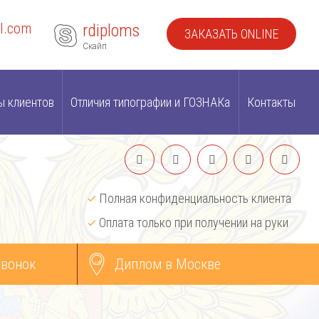
l.com
rdiploms
ЗАКАЗАТЬ ONLINE
Скайп
ы клиентов
Отличия типографии и ГОЗНАКа
Контакты
Полная конфиденциальность клиента
Оплата только при получении на руки
звонок
Диплом в Москве