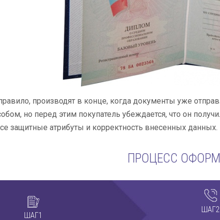
 правило, производят в конце, когда документы уже отпра
бом, но перед этим покупатель убеждается, что он получ
се защитные атрибуты и корректность внесенных данных.
ПРОЦЕСС ОФОР
ШАГ2
ШАГ1