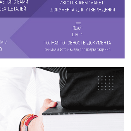
АЕТСЯ С ВАМИ
ИЗГОТОВЛЯЕМ "МАКЕТ"
СЕХ ДЕТАЛЕЙ
ДОКУМЕНТА ДЛЯ УТВЕРЖДЕНИЯ
ШАГ4
М И
ПОЛНАЯ ГОТОВНОСТЬ ДОКУМЕНТА
О
СНИМАЕМ ФОТО И ВИДЕО ДЛЯ ПОДТВЕРЖДЕНИЯ