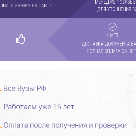
МЕНЕДЖЕР СВЯЗЫВ
ЛНИТЕ ЗАЯВКУ НА САЙТЕ
ДЛЯ УТОЧНЕНИЯ В
ШАГ5
ДОСТАВКА ДОКУМЕНТА ВА
ПОЛНАЯ ОПЛАТА ЗА НЕГ