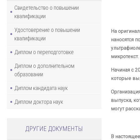
Свидетельство о повышении
квалификации
Удостоверение о повышении
На оригинал
квалификации
наносятся п
ультрафиоле
Диплом о переподготовке
микротекст.
Диплом о дополнительном
Начиная с 2
образовании
которые выд
Диплом кандидата наук
Организация
выпуска, ко
Диплом доктора наук
могут расск
ДРУГИЕ ДОКУМЕНТЫ
В настоящее