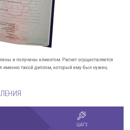
влены и получены клиентом. Расчет осуществляется
ил именно такой диплом, который ему был нужен,
МЛЕНИЯ
ШАГ3