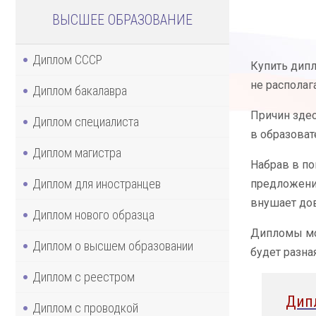
ВЫСШЕЕ ОБРАЗОВАНИЕ
Диплом СССР
Купить дипл
не распола
Диплом бакалавра
Причин здес
Диплом специалиста
в образоват
Диплом магистра
Набрав в по
Диплом для иностранцев
предложени
внушает дов
Диплом нового образца
Дипломы мог
Диплом о высшем образовании
будет разна
Диплом с реестром
Дип
Диплом с проводкой