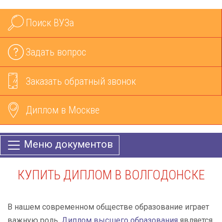
Поиск ВУЗа
Задать вопрос
Заказать обратный звонок
Диплом в Москве
Меню документов
КУПИТЬ ДИПЛОМ В ВОЛГОДОНСКЕ
В нашем современном обществе образование играет
важную роль.
Диплом высшего образования
является