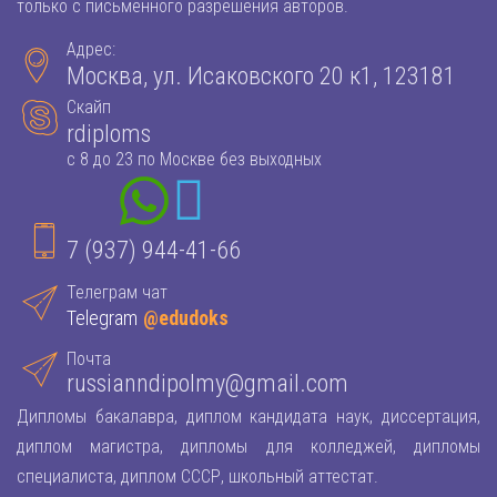
только с письменного разрешения авторов.
Адрес:
Москва, ул. Исаковского 20 к1, 123181
Скайп
rdiploms
с 8 до 23 по Москве без выходных
7 (937) 944-41-66
Телеграм чат
Telegram
@edudoks
Почта
russianndipolmy@gmail.com
Дипломы бакалавра, диплом кандидата наук, диссертация,
диплом магистра, дипломы для колледжей, дипломы
специалиста, диплом СССР, школьный аттестат.