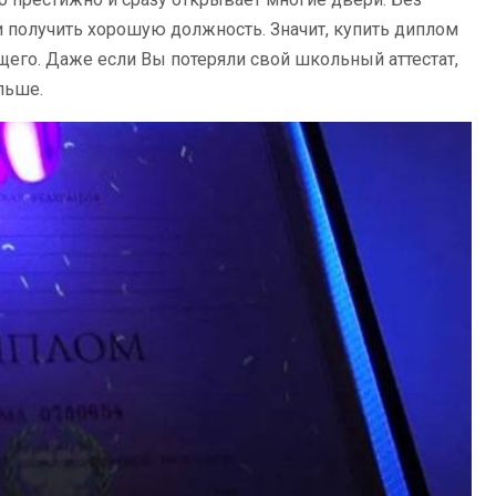
и получить хорошую должность. Значит, купить диплом
го. Даже если Вы потеряли свой школьный аттестат,
льше.