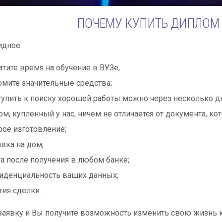
ПОЧЕМУ КУПИТЬ ДИПЛОМ 
идное:
атите время на обучение в ВУЗе;
мите значительные средства;
упить к поиску хорошей работы можно через несколько д
м, купленный у нас, ничем не отличается от документа, ко
ое изготовление;
вка на дом;
а после получения в любом банке;
иденциальность ваших данных;
тия сделки.
заявку и Вы получите возможность изменить свою жизнь 