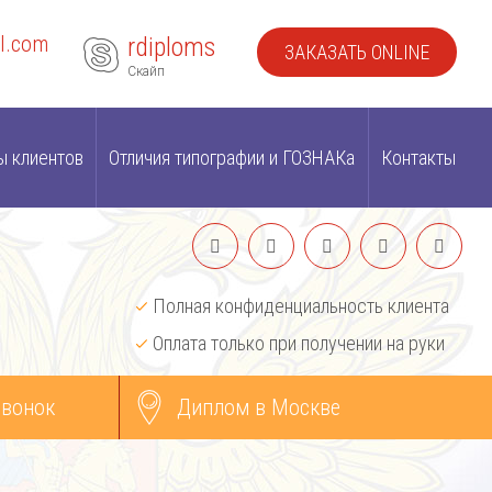
l.com
rdiploms
ЗАКАЗАТЬ ONLINE
Скайп
ы клиентов
Отличия типографии и ГОЗНАКа
Контакты
Полная конфиденциальность клиента
Оплата только при получении на руки
звонок
Диплом в Москве