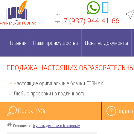
7 (937) 944-41-66
ригинальный ГОЗНАК
Главная
Наши преимущества
Цены на документы
ПРОДАЖА НАСТОЯЩИХ ОБРАЗОВАТЕЛЬНЫХ
Настоящие оригинальные бланки ГОЗНАК
Любые проверки на подлинность
Поиск ВУЗа
Задать
Главная
Купить диплом в Костроме