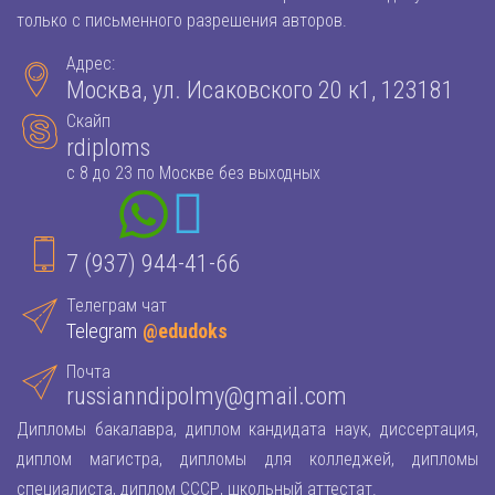
только с письменного разрешения авторов.
Адрес:
Москва, ул. Исаковского 20 к1, 123181
Скайп
rdiploms
с 8 до 23 по Москве без выходных
7 (937) 944-41-66
Телеграм чат
Telegram
@edudoks
Почта
russianndipolmy@gmail.com
Дипломы бакалавра, диплом кандидата наук, диссертация,
диплом магистра, дипломы для колледжей, дипломы
специалиста, диплом СССР, школьный аттестат.