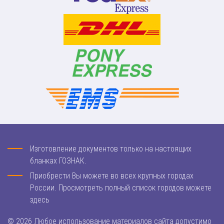
Изготовление документов только на настоящих
бланках ГОЗНАК.
Приобрести Вы можете во всех крупных городах
России. Просмотреть полный список городов можете
здесь
© 2026 Любое использование материалов сайта допустимо