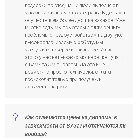
поддерживаются, наши люди выполняют
заказы в разных уголках страны. В день мы
осуществляем более десятка заказов. Уже
многие годы мы помогаем людям решить
проблемы с трудоустройством на другую,
высокооплачиваемую работу, мы
заслужили доверие и признание. Из-за
этого у нас нет никаких мотивов поступать
с Вами таким образом. Да это и не
возможно просто технически, оплата
происходит только при получении
документа на руки.
Как отличаются цены на дипломы в
зависимости от ВУЗа? И отличаются ли
вообще?