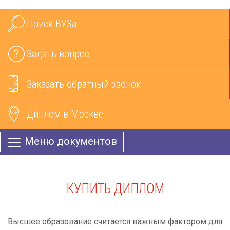
Поиск ВУЗа
Задать вопрос
Заказать обратный звонок
Диплом в Москве
Меню документов
КУПИТЬ ДИПЛОМ
Высшее образование считается важным фактором для