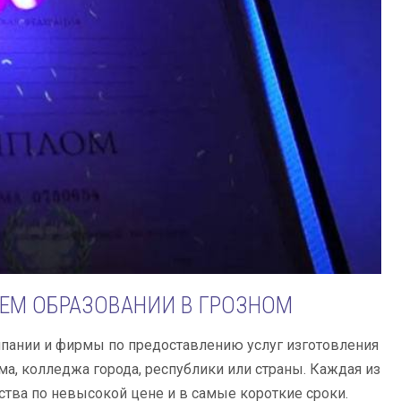
ШЕМ ОБРАЗОВАНИИ В ГРОЗНОМ
мпании и фирмы по предоставлению услуг изготовления
а, колледжа города, республики или страны. Каждая из
тва по невысокой цене и в самые короткие сроки.