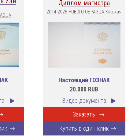
а или
Диплом магистра
2014-2026 НОВОГО ОБРАЗЦА Киржач
РАЗЦА
НАК
Настоящий ГОЗНАК
20.000
RUB
та
Видео документа
Заказать
лик
Купить в один клик