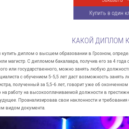
Купить в один к
КАКОЙ ДИПЛОМ К
купить диплом о высшем образовании в Грозном, определи
или магистр. С дипломом бакалавра, получив его за 4 года
ого или государственного, можно занять любую должност
иалиста с обучением 5-5,5 лет даст возможность занять 
стра, полученный за 5,5-6 лет, говорит уже об оконченн
о на работу на высокооплачиваемой должности в престиж
удущее. Проанализировав свои наклонности и требования 
м видом документа.