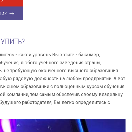
лик
УПИТЬ?
тесь - какой уровень Вы хотите - бакалавр,
 обучения, любого учебного заведения страны,
ь, не требующую оконченного высшего образования.
любую рядовую должность на любом предприятии. А вот
ом высшем образовании с полноценным курсом обучения
ной компании, тем самым обеспечив своему владельцу
будущего работодателя, Вы легко определитесь с