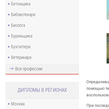
Бетонщика
Библиотекаря
Биолога
Бурильщика
Бухгалтера
Ветеринара
Все профессии
Определивши
помощью тел
ДИПЛОМЫ В РЕГИОНАХ
воспользова
Москва
При последн