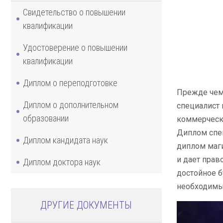
Свидетельство о повышении
квалификации
Удостоверение о повышении
квалификации
Диплом о переподготовке
Прежде чем 
Диплом о дополнительном
специалист 
образовании
коммерческ
Диплом спец
Диплом кандидата наук
диплом маги
и дает прав
Диплом доктора наук
достойное б
необходимы
ДРУГИЕ ДОКУМЕНТЫ