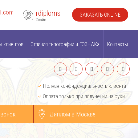
l.com
rdiploms
ЗАКАЗАТЬ ONLINE
Скайп
ы клиентов
Отличия типографии и ГОЗНАКа
Контакты
Полная конфиденциальность клиента
Оплата только при получении на руки
звонок
Диплом в Москве