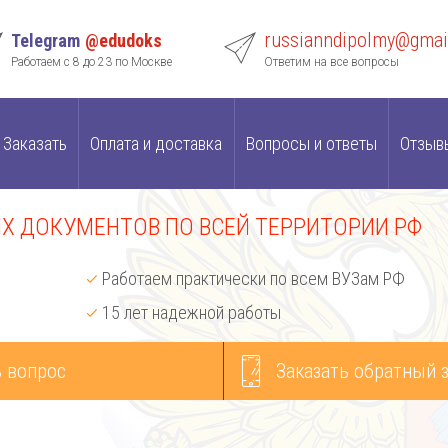
russianndipolmy@gmai
Telegram
@edudoks
Работаем с 8 до 23 по Москве
Ответим на все вопросы
Заказать
Оплата и доставка
Вопросы и ответы
Отзыв
 ДОКУМЕНТОВ ПО ВСЕЙ ТЕРРИТОРИИ РФ
Работаем практически по всем ВУЗам РФ
15 лет надежной работы
 вопрос
Заказать обратный 