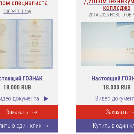
Диплом техникум
лом специалиста
колледжа
2009-2011 год
2014-2026 НОВОГО ОБ
стоящий ГОЗНАК
Настоящий ГОЗ
18.000
RUB
18.000
RUB
идео документа
Видео докумен
Заказать
Заказать
пить в один клик
Купить в один к