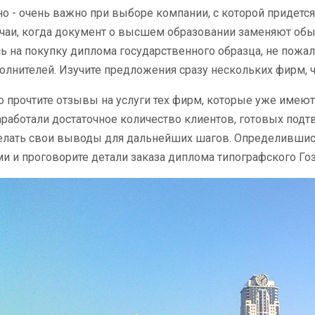
о - очень важно при выборе компании, с которой придется
аи, когда документ о высшем образовании заменяют обыч
 на покупку диплома государственного образца, не пожал
олнителей. Изучите предложения сразу нескольких фирм, ч
 прочтите отзывы на услуги тех фирм, которые уже имеют
заработали достаточное количество клиентов, готовых под
лать свои выводы для дальнейших шагов. Определившись
и и проговорите детали заказа диплома типографского Гоз