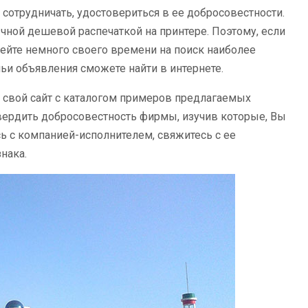
 сотрудничать, удостовериться в ее добросовестности.
ной дешевой распечаткой на принтере. Поэтому, если
ейте немного своего времени на поиск наиболее
ьи объявления сможете найти в интернете.
 свой сайт с каталогом примеров предлагаемых
твердить добросовестность фирмы, изучив которые, Вы
 с компанией-исполнителем, свяжитесь с ее
нака.