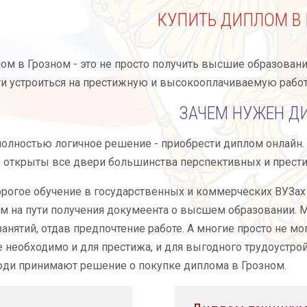
КУПИТЬ ДИПЛОМ В
ом в Грозном - это не просто получить высшие образовани
и устроиться на престижную и высокооплачиваемую работ
ЗАЧЕМ НУЖЕН Д
полностью логичное решение - приобрести диплом онлайн
у открыты все двери большинства перспективных и прест
огое обучение в государственных и коммерческих ВУЗах
м на пути получения докумеента о высшем образовании. М
анятий, отдав предпочтение работе. А многие просто не мо
 необходимо и для престижа, и для выгодного трудоустрой
ди принимают решение о покупке диплома в Грозном.