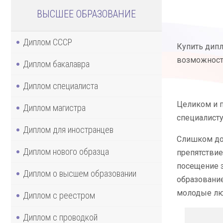
ВЫСШЕЕ ОБРАЗОВАНИЕ
Диплом СССР
Купить дипл
возможност
Диплом бакалавра
Диплом специалиста
Целиком и 
Диплом магистра
специалист
Диплом для иностранцев
Слишком дор
Диплом нового образца
препятствие
посещение з
Диплом о высшем образовании
образование
молодые лю
Диплом с реестром
Диплом с проводкой