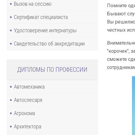
Вызов на сессию
Помните одн
Бывают случ
Сертификат специалиста
Вы решились
Удостоверение интернатуры
честных исп
Внимательно
Свидетельство об аккредитации
"корочек", 
сможете сде
сотрудникам
ДИПЛОМЫ ПО ПРОФЕССИИ
Автомеханика
Автослесаря
Агронома
Архитектора