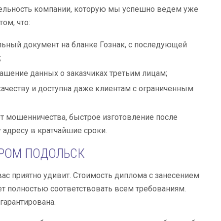
ельность компании, которую мы успешно ведем уже
ом, что:
льный документ на бланке Гознак, с последующей
;
ашение данных о заказчиках третьим лицам;
ачеству и доступна даже клиентам с ограниченным
от мошенничества, быстрое изготовление после
 адресу в кратчайшие сроки.
ТРОМ ПОДОЛЬСК
вас приятно удивит. Стоимость диплома с занесением
ет полностью соответствовать всем требованиям.
гарантирована.