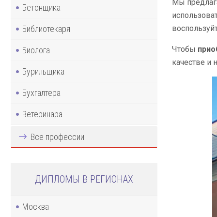
Мы предлага
Бетонщика
использоват
Библиотекаря
воспользуй
Чтобы
прио
Биолога
качестве и 
Бурильщика
Бухгалтера
Ветеринара
Все профессии
ДИПЛОМЫ В РЕГИОНАХ
Москва