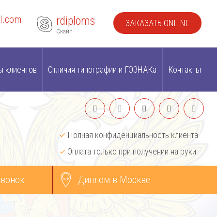
l.com
rdiploms
ЗАКАЗАТЬ ONLINE
Скайп
ы клиентов
Отличия типографии и ГОЗНАКа
Контакты
Полная конфиденциальность клиента
Оплата только при получении на руки
звонок
Диплом в Москве