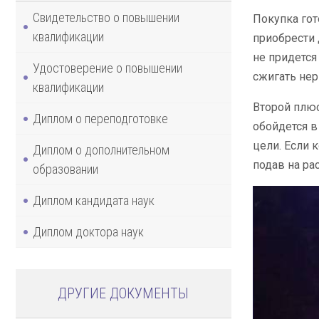
Свидетельство о повышении
Покупка го
квалификации
приобрести 
не придется
Удостоверение о повышении
сжигать нер
квалификации
Второй плюс
Диплом о переподготовке
обойдется 
цели. Если 
Диплом о дополнительном
подав на ра
образовании
Диплом кандидата наук
Диплом доктора наук
ДРУГИЕ ДОКУМЕНТЫ