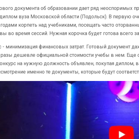
тового документа об образовании дает ряд неоспоримых 
диплом вуза Московской области (Подольск). В первую оч
 годами корпеть над учебниками, посещать часто оторванн
вы во время сессий. Нужная корочка будет готова всего за
 - минимизация финансовых затрат. Готовый документ да
в разы дешевле официальной стоимости учебы в нем. Еще
конкурс на нужную должность объявлен, покупая диплом, в
ссмотрение именно те документы, которые будут соответст