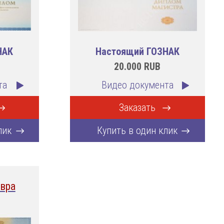
НАК
Настоящий ГОЗНАК
20.000
RUB
та
Видео документа
Заказать
лик
Купить в один клик
вра