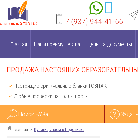
7 (937) 944-41-66
ригинальный ГОЗНАК
Главная
Наши преимущества
Цены на документы
ПРОДАЖА НАСТОЯЩИХ ОБРАЗОВАТЕЛЬНЫХ
Настоящие оригинальные бланки ГОЗНАК
Любые проверки на подлинность
Поиск ВУЗа
Задать
Главная
Купить диплом в Подольске