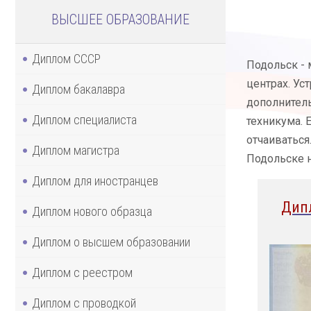
ВЫСШЕЕ ОБРАЗОВАНИЕ
Диплом СССР
Подольск - 
центрах. Ус
Диплом бакалавра
дополнител
Диплом специалиста
техникума. 
отчаиваться
Диплом магистра
Подольске н
Диплом для иностранцев
Дип
Диплом нового образца
Диплом о высшем образовании
Диплом с реестром
Диплом с проводкой