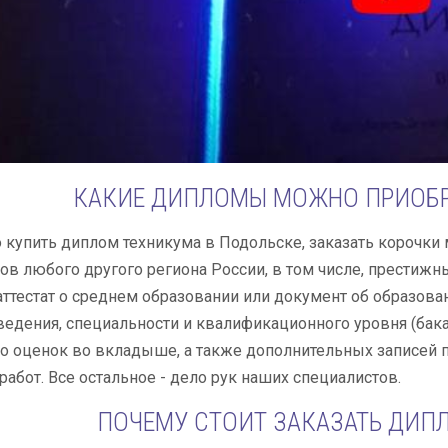
КАКИЕ ДИПЛОМЫ МОЖНО ПРИОБР
 купить диплом техникума в Подольске, заказать корочки 
ов любого другого региона России, в том числе, престиж
аттестат о среднем образовании или документ об образова
ведения, специальности и квалификационного уровня (бака
о оценок во вкладыше, а также дополнительных записей 
абот. Все остальное - дело рук наших специалистов.
ПОЧЕМУ СТОИТ ЗАКАЗАТЬ ДИП