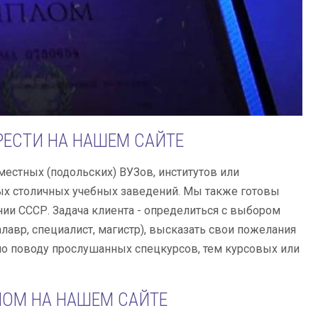
ЕСТИ НА НАШЕМ САЙТЕ
местных (подольских) ВУЗов, институтов или
ных столичных учебных заведений. Мы также готовы
нии СССР. Задача клиента - определиться с выбором
лавр, специалист, магистр), высказать свои пожелания
по поводу прослушанных спецкурсов, тем курсовых или
ЛОМ НА НАШЕМ САЙТЕ