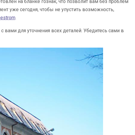
овлен на бланке гознак, что позволит вам без проблем
ент уже сегодня, чтобы не упустить возможность,
reestrom
.
 с вами для уточнения всех деталей. Убедитесь сами в