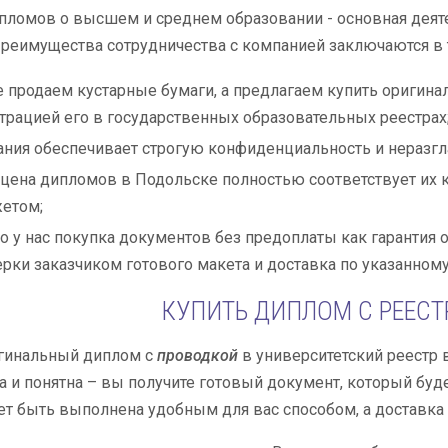
пломов о высшем и среднем образовании - основная деят
Преимущества сотрудничества с компанией заключаются в т
 продаем кустарные бумаги, а предлагаем купить оригина
трацией его в государственных образовательных реестрах
ния обеспечивает строгую конфиденциальность и неразгл
цена дипломов в Подольске полностью соответствует их к
етом;
о у нас покупка документов без предоплаты как гарантия 
рки заказчиком готового макета и доставка по указанному
КУПИТЬ ДИПЛОМ С РЕЕС
игинальный диплом с
проводкой
в университетский реестр 
 и понятна – вы получите готовый документ, который буд
т быть выполнена удобным для вас способом, а доставка 