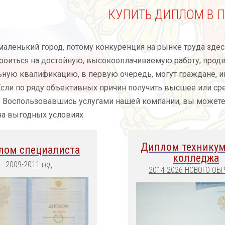
КУПИТЬ ДИПЛОМ В 
маленький город, потому конкуренция на рынке труда зде
троиться на достойную, высокооплачиваемую работу, продв
ьную квалификацию, в первую очередь, могут граждане, 
Если по ряду объективных причин получить высшее или сре
. Воспользовавшись услугами нашей компании, вы можете
а выгодных условиях.
Диплом техникум
лом специалиста
колледжа
2009-2011 год
2014-2026 НОВОГО ОБ