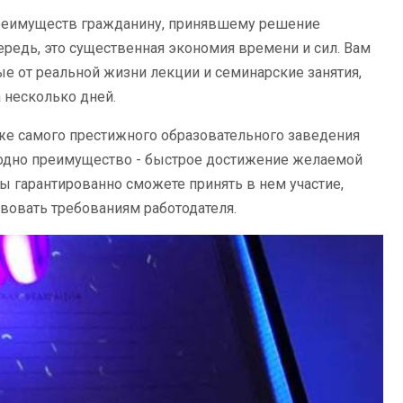
преимуществ гражданину, принявшему решение
ередь, это существенная экономия времени и сил. Вам
ые от реальной жизни лекции и семинарские занятия,
 несколько дней.
же самого престижного образовательного заведения
 одно преимущество - быстрое достижение желаемой
ы гарантированно сможете принять в нем участие,
вовать требованиям работодателя.