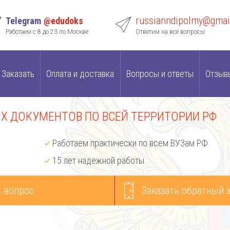
russianndipolmy@gmai
Telegram
@edudoks
Работаем с 8 до 23 по Москве
Ответим на все вопросы
Заказать
Оплата и доставка
Вопросы и ответы
Отзыв
 ДОКУМЕНТОВ ПО ВСЕЙ ТЕРРИТОРИИ РФ
Работаем практически по всем ВУЗам РФ
15 лет надежной работы
 вопрос
Заказать обратный 