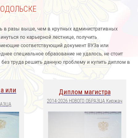
ПОДОЛЬСКЕ
сь в разы выше, чем в крупных административных
инуться по карьерной лестнице, получить
имеющие соответствующий документ ВУЗа или
днее специальное образование не удалось, не стоит
 без труда решить данную проблему и купить диплом в
а или
Диплом магистра
2014-2026 НОВОГО ОБРАЗЦА Киржач
РАЗЦА