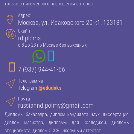
только с письменного разрешения авторов.
Адрес:
Москва, ул. Исаковского 20 к1, 123181
Скайп
rdiploms
с 8 до 23 по Москве без выходных
7 (937) 944-41-66
Телеграм чат
Telegram
@edudoks
Почта
russianndipolmy@gmail.com
Дипломы бакалавра, диплом кандидата наук, диссертация,
диплом магистра, дипломы для колледжей, дипломы
специалиста, диплом СССР, школьный аттестат.