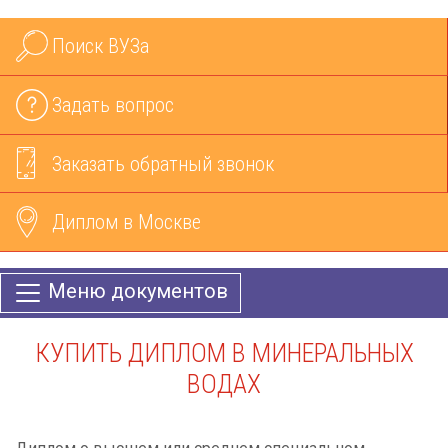
Поиск ВУЗа
Задать вопрос
Заказать обратный звонок
Диплом в Москве
Меню документов
КУПИТЬ ДИПЛОМ В МИНЕРАЛЬНЫХ
ВОДАХ