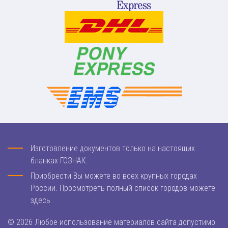
Изготовление документов только на настоящих
бланках ГОЗНАК.
Приобрести Вы можете во всех крупных городах
России. Просмотреть полный список городов можете
здесь
© 2026 Любое использование материалов сайта допустимо