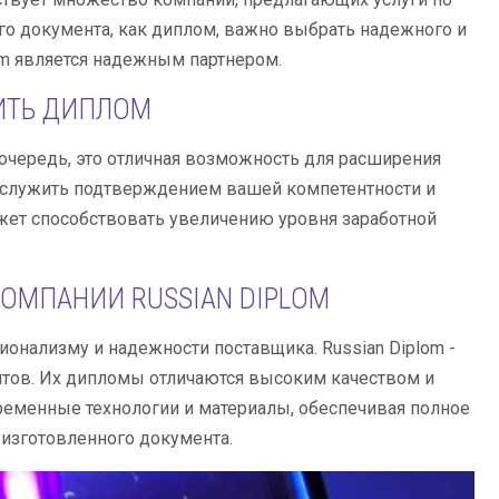
ого документа, как диплом, важно выбрать надежного и
om является надежным партнером.
ИТЬ ДИПЛОМ
чередь, это отличная возможность для расширения
 служить подтверждением вашей компетентности и
жет способствовать увеличению уровня заработной
ОМПАНИИ RUSSIAN DIPLOM
онализму и надежности поставщика. Russian Diplom -
нтов. Их дипломы отличаются высоким качеством и
ременные технологии и материалы, обеспечивая полное
 изготовленного документа.