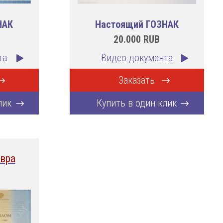
НАК
Настоящий ГОЗНАК
20.000
RUB
та
Видео документа
Заказать
лик
Купить в один клик
вра