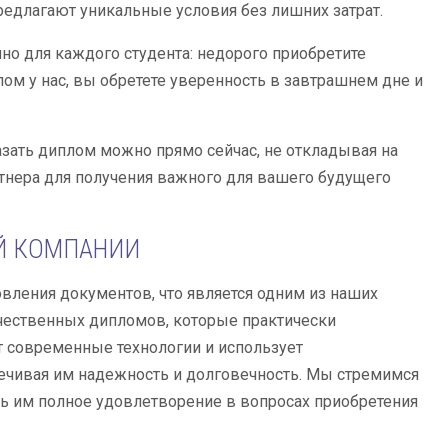
едлагают уникальные условия без лишних затрат.
но для каждого студента: недорого приобретите
ом у нас, вы обретете уверенность в завтрашнем дне и
азать диплом можно прямо сейчас, не откладывая на
тнера для получения важного для вашего будущего
Й КОМПАНИИ
вления документов, что является одним из наших
чественных дипломов, которые практически
т современные технологии и использует
ечивая им надежность и долговечность. Мы стремимся
ь им полное удовлетворение в вопросах приобретения