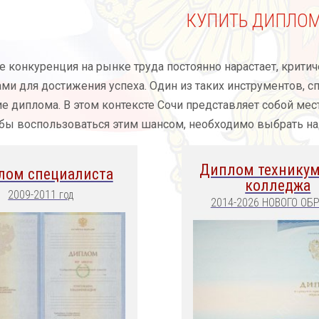
КУПИТЬ ДИПЛОМ
де конкуренция на рынке труда постоянно нарастает, кри
ми для достижения успеха. Один из таких инструментов, с
е диплома. В этом контексте Сочи представляет собой мес
обы воспользоваться этим шансом, необходимо выбрать н
Диплом техникум
лом специалиста
колледжа
2009-2011 год
2014-2026 НОВОГО ОБ