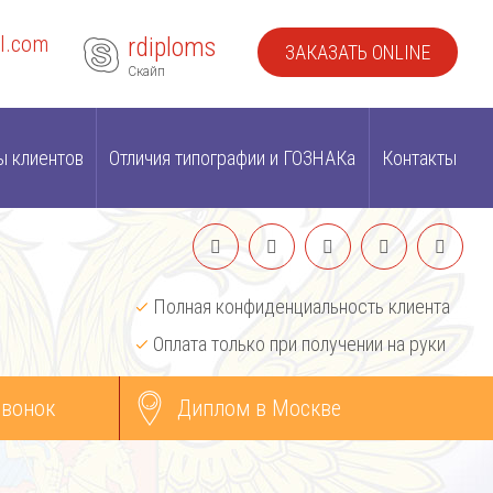
l.com
rdiploms
ЗАКАЗАТЬ ONLINE
Скайп
ы клиентов
Отличия типографии и ГОЗНАКа
Контакты
Полная конфиденциальность клиента
Оплата только при получении на руки
звонок
Диплом в Москве