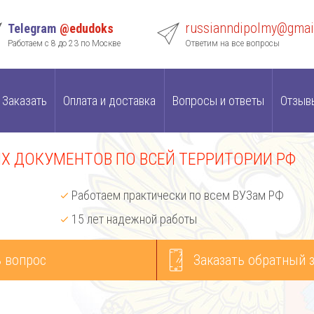
russianndipolmy@gmai
Telegram
@edudoks
Работаем с 8 до 23 по Москве
Ответим на все вопросы
Заказать
Оплата и доставка
Вопросы и ответы
Отзыв
 ДОКУМЕНТОВ ПО ВСЕЙ ТЕРРИТОРИИ РФ
Работаем практически по всем ВУЗам РФ
15 лет надежной работы
 вопрос
Заказать обратный 