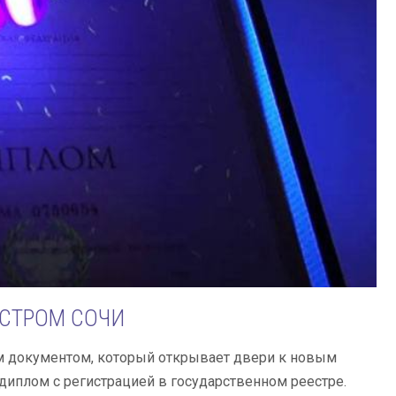
ЕСТРОМ СОЧИ
м документом, который открывает двери к новым
иплом с регистрацией в государственном реестре.