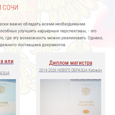
 СОЧИ
тически важно обладать всеми необходимыми
пособных улучшить карьерные перспективы, - это
то, где эту возможность можно реализовать. Однако,
адежного поставщика документов.
а или
Диплом магистра
2014-2026 НОВОГО ОБРАЗЦА Киржач
РАЗЦА