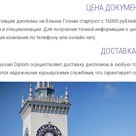
ЦЕНА ДОКУМЕ
тоящие дипломы на бланке Гознак стартуют с 16000 рублей
 и специализации. Для получения точной информации о це
 компании по телефону или онлайн чату.
ДОСТАВК
ssian Diplom осуществляет доставку дипломов в любую то
тся надежными курьерскими службами, что гарантирует с