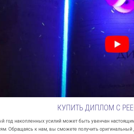
КУПИТЬ ДИПЛОМ С РЕ
й год накопленных усилий может быть увенчан настоящи
м. Обращаясь к нам, вы сможете получить оригинальный д