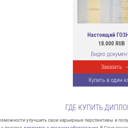
Настоящий ГОЗ
18.000
RUB
Видео докумен
Заказать
Купить в один к
ГДЕ КУПИТЬ ДИПЛО
озможности улучшить свои карьерные перспективы и полу
 к покупке
дипломов о среднем образовании
. В Сочи сущ