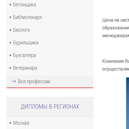
Бетонщика
Библиотекаря
Цена на нас
образования
Биолога
менеджерами
Бурильщика
Бухгалтера
Компания Ru
Ветеринара
осуществляе
Все профессии
ДИПЛОМЫ В РЕГИОНАХ
Москва