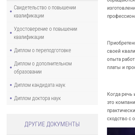
Свидетельство о повышении
изготовлени
квалификации
профессиона
Удостоверение о повышении
квалификации
Приобретени
Диплом о переподготовке
своей квал
опыта работ
Диплом о дополнительном
платы и про
образовании
Диплом кандидата наук
Когда речь 
Диплом доктора наук
это компани
практически
сходство с 
ДРУГИЕ ДОКУМЕНТЫ