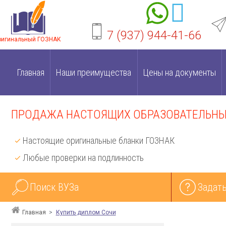
7 (937) 944-41-66
ригинальный ГОЗНАК
Главная
Наши преимущества
Цены на документы
ПРОДАЖА НАСТОЯЩИХ ОБРАЗОВАТЕЛЬНЫХ
Настоящие оригинальные бланки ГОЗНАК
Любые проверки на подлинность
Поиск ВУЗа
Задать
Главная
Купить диплом Сочи