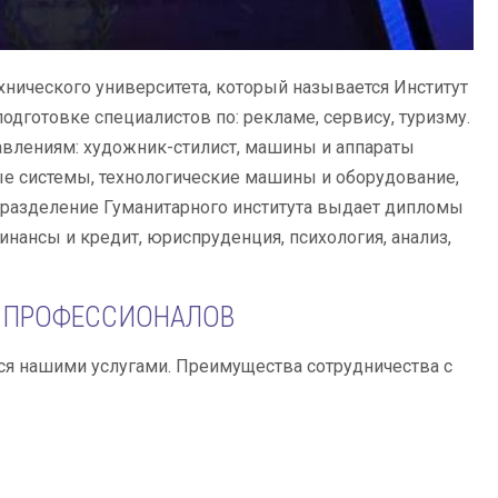
нического университета, который называется Институт
дготовке специалистов по: рекламе, сервису, туризму.
авлениям: художник-стилист, машины и аппараты
е системы, технологические машины и оборудование,
дразделение Гуманитарного института выдает дипломы
ансы и кредит, юриспруденция, психология, анализ,
У ПРОФЕССИОНАЛОВ
ся нашими услугами. Преимущества сотрудничества с