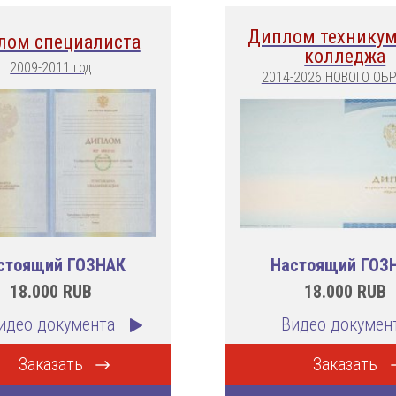
Диплом техникум
лом специалиста
колледжа
2009-2011 год
2014-2026 НОВОГО ОБ
стоящий ГОЗНАК
Настоящий ГОЗ
18.000
RUB
18.000
RUB
идео документа
Видео докумен
Заказать
Заказать