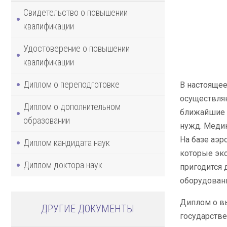
Свидетельство о повышении
квалификации
Удостоверение о повышении
квалификации
Диплом о переподготовке
В настояще
осуществляю
Диплом о дополнительном
ближайшие р
образовании
нужд. Медик
На базе аэр
Диплом кандидата наук
которые экс
Диплом доктора наук
пригодится 
оборудовани
Диплом о вы
ДРУГИЕ ДОКУМЕНТЫ
государстве