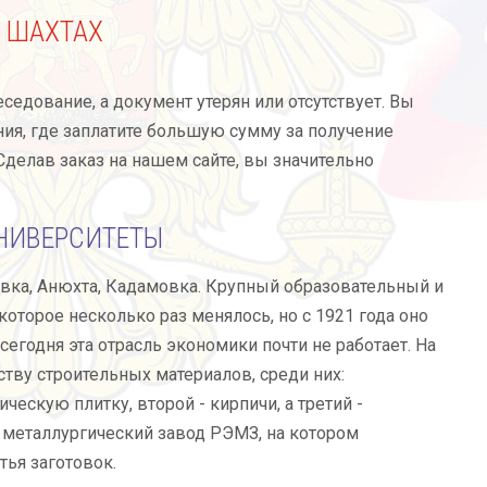
 ШАХТАХ
седование, а документ утерян или отсутствует. Вы
ия, где заплатите большую сумму за получение
Сделав заказ на нашем сайте, вы значительно
НИВЕРСИТЕТЫ
вка, Анюхта, Кадамовка. Крупный образовательный и
торое несколько раз менялось, но с 1921 года оно
сегодня эта отрасль экономики почти не работает. На
тву строительных материалов, среди них:
скую плитку, второй - кирпичи, а третий -
й металлургический завод РЭМЗ, на котором
ья заготовок.