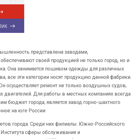
лик
мышленность представлена заводами,
обеспечивают своей продукцией не только город, но и
ика. Она занимается пошивом одежды для различных
а, все эти категории носят продукцию данной фабрики.
Он осуществляет ремонт не только воздушных судов,
х двигателей. Для работы в местных компаниях всегда
им бюджет города, является завод горно-шахтного
нное на юге России.
етов города. Среди них филиалы: Южно-Российского
, Института сферы обслуживания и