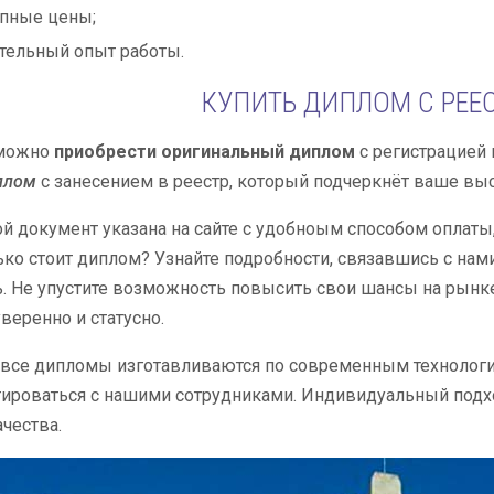
пные цены;
тельный опыт работы.
КУПИТЬ ДИПЛОМ С РЕЕ
 можно
приобрести оригинальный диплом
с регистрацией 
плом
с занесением в реестр, который подчеркнёт ваше выс
ой документ указана на сайте с удобноым способом оплаты
ько стоит диплом? Узнайте подробности, связавшись с нами
. Не упустите возможность повысить свои шансы на рынке
веренно и статусно.
 все дипломы изготавливаются по современным технолог
ироваться с нашими сотрудниками. Индивидуальный подх
ачества.