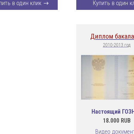
пить в один клик
Купить в один к
Диплом бакала
2010-2013 год
Настоящий ГОЗ
18.000
RUB
Видео докумен