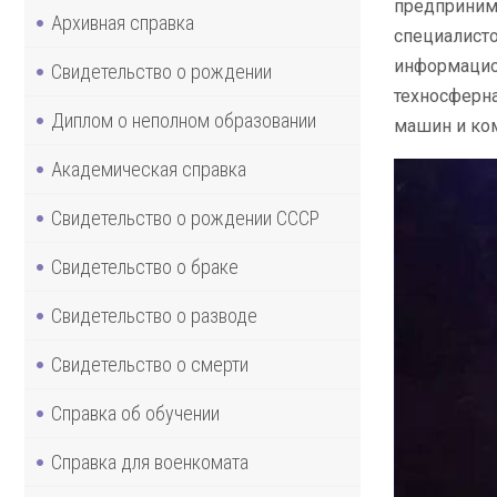
предпринима
Архивная справка
специалисто
информацион
Свидетельство о рождении
техносферна
Диплом о неполном образовании
машин и ком
Академическая справка
Свидетельство о рождении СССР
Свидетельство о браке
Свидетельство о разводе
Свидетельство о смерти
Справка об обучении
Справка для военкомата