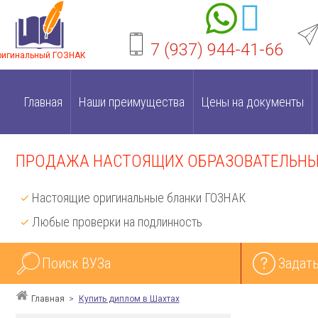
7 (937) 944-41-66
ригинальный ГОЗНАК
Главная
Наши преимущества
Цены на документы
ПРОДАЖА НАСТОЯЩИХ ОБРАЗОВАТЕЛЬНЫХ
Настоящие оригинальные бланки ГОЗНАК
Любые проверки на подлинность
Поиск ВУЗа
Задать
Главная
Купить диплом в Шахтах