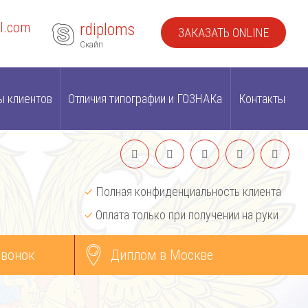
l.com
rdiploms
ЗАКАЗАТЬ ONLINE
Скайп
ы клиентов
Отличия типографии и ГОЗНАКа
Контакты
Полная конфиденциальность клиента
Оплата только при получении на руки
звонок
Диплом в Москве