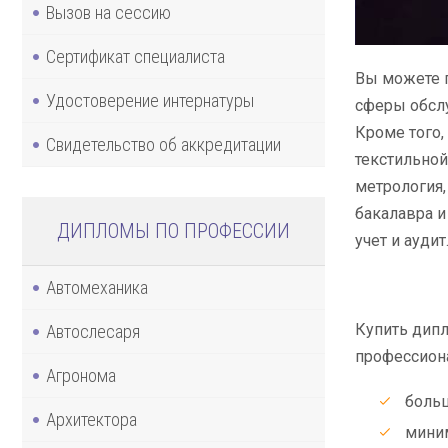
Вызов на сессию
Сертификат специалиста
Вы можете п
Удостоверение интернатуры
сферы обслу
Кроме того,
Свидетельство об аккредитации
текстильной
метрология,
бакалавра и
ДИПЛОМЫ ПО ПРОФЕССИИ
учет и аудит
Автомеханика
Купить дипл
Автослесаря
профессион
Агронома
больш
Архитектора
миним