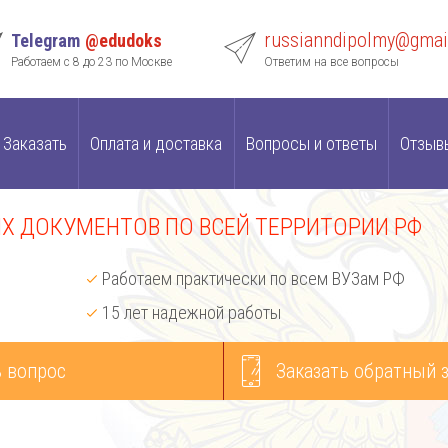
russianndipolmy@gmai
Telegram
@edudoks
Работаем с 8 до 23 по Москве
Ответим на все вопросы
Заказать
Оплата и доставка
Вопросы и ответы
Отзыв
 ДОКУМЕНТОВ ПО ВСЕЙ ТЕРРИТОРИИ РФ
Работаем практически по всем ВУЗам РФ
15 лет надежной работы
 вопрос
Заказать обратный 