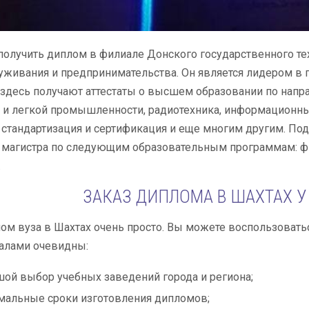
олучить диплом в филиале Донского государственного тех
живания и предпринимательства. Он является лидером в по
 здесь получают аттестаты о высшем образовании по напр
 и легкой промышленности, радиотехника, информационны
 стандартизация и сертификация и еще многим другим. По
 магистра по следующим образовательным программам: фин
.
ЗАКАЗ ДИПЛОМА В ШАХТАХ 
ом вуза в Шахтах очень просто. Вы можете воспользовать
алами очевидны:
ой выбор учебных заведений города и региона;
альные сроки изготовления дипломов;