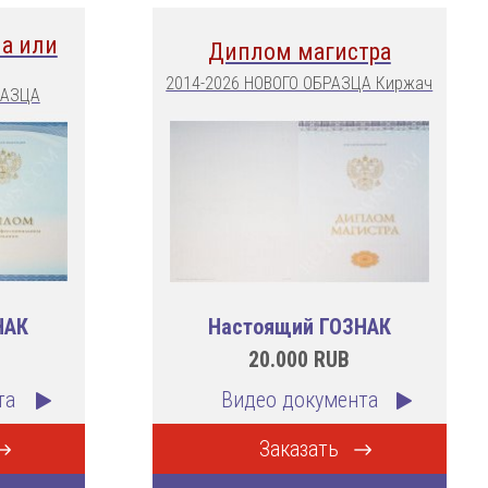
а или
Диплом магистра
2014-2026 НОВОГО ОБРАЗЦА Киржач
РАЗЦА
НАК
Настоящий ГОЗНАК
20.000
RUB
та
Видео документа
Заказать