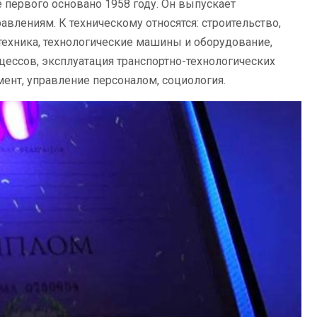
 первого основано 1958 году. Он выпускает
влениям. К техническому относятся: строительство,
техника, технологические машины и оборудование,
оцессов, эксплуатация транспортно-технологических
ент, управление персоналом, социология.