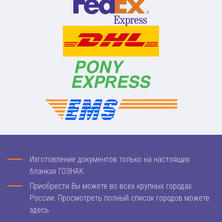
Изготовление документов только на настоящих
бланках ГОЗНАК.
Приобрести Вы можете во всех крупных городах
России. Просмотреть полный список городов можете
здесь