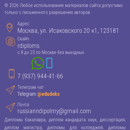
© 2026 Любое использование материалов сайта допустимо
только с письменного разрешения авторов.
Адрес:
Москва, ул. Исаковского 20 к1, 123181
Скайп
rdiploms
с 8 до 23 по Москве без выходных
7 (937) 944-41-66
Телеграм чат
Telegram
@edudoks
Почта
russianndipolmy@gmail.com
Дипломы бакалавра, диплом кандидата наук, диссертация,
диплом магистра, дипломы для колледжей, дипломы