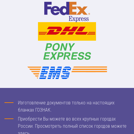
Изготовление документов только на настоящих
бланках ГОЗНАК.
Приобрести Вы можете во всех крупных городах
России. Просмотреть полный список городов можете
здесь