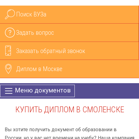
Поиск ВУЗа
Задать вопрос
Заказать обратный звонок
Диплом в Москве
Меню документов
КУПИТЬ ДИПЛОМ В СМОЛЕНСКЕ
Вы хотите получить документ об образовании в
России, но у вас нет времени на учебу? Наша компания