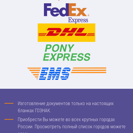
Изготовление документов только на настоящих
бланках ГОЗНАК.
Приобрести Вы можете во всех крупных городах
России. Просмотреть полный список городов можете