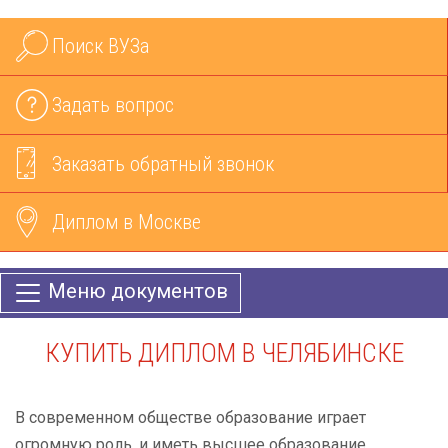
Поиск ВУЗа
Задать вопрос
Заказать обратный звонок
Диплом в Москве
Меню документов
КУПИТЬ ДИПЛОМ В ЧЕЛЯБИНСКЕ
В современном обществе образование играет
огромную роль, и иметь высшее образование