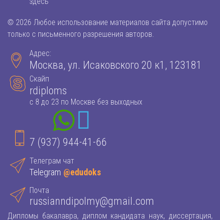
здесь
© 2026 Любое использование материалов сайта допустимо
только с письменного разрешения авторов.
Адрес:
Москва, ул. Исаковского 20 к1, 123181
Скайп
rdiploms
с 8 до 23 по Москве без выходных
7 (937) 944-41-66
Телеграм чат
Telegram
@edudoks
Почта
russianndipolmy@gmail.com
Дипломы бакалавра, диплом кандидата наук, диссертация,