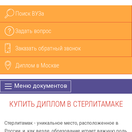
Поиск ВУЗа
Задать вопрос
Заказать обратный звонок
Диплом в Москве
Меню документов
КУПИТЬ ДИПЛОМ В СТЕРЛИТАМАКЕ
Стерлитамак - уникальное место, расположенное в
России, и, как везде, образование играет важную роль