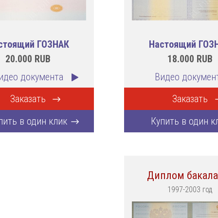
стоящий ГОЗНАК
Настоящий ГОЗ
20.000
RUB
18.000
RUB
идео документа
Видео докумен
Заказать
Заказать
пить в один клик
Купить в один к
Диплом бакала
1997-2003 год