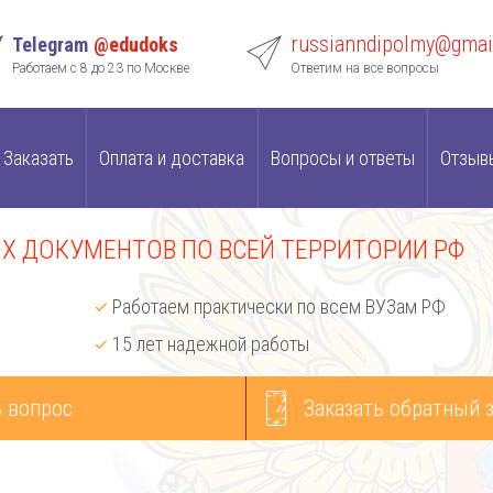
russianndipolmy@gmai
Telegram
@edudoks
Работаем с 8 до 23 по Москве
Ответим на все вопросы
Заказать
Оплата и доставка
Вопросы и ответы
Отзыв
 ДОКУМЕНТОВ ПО ВСЕЙ ТЕРРИТОРИИ РФ
Работаем практически по всем ВУЗам РФ
15 лет надежной работы
 вопрос
Заказать обратный 