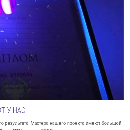
Т У НАС
го результата. Мастера нашего проекта имеют большой