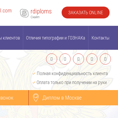
l.com
rdiploms
ЗАКАЗАТЬ ONLINE
Скайп
ы клиентов
Отличия типографии и ГОЗНАКа
Контакты
Полная конфиденциальность клиента
Оплата только при получении на руки
звонок
Диплом в Москве