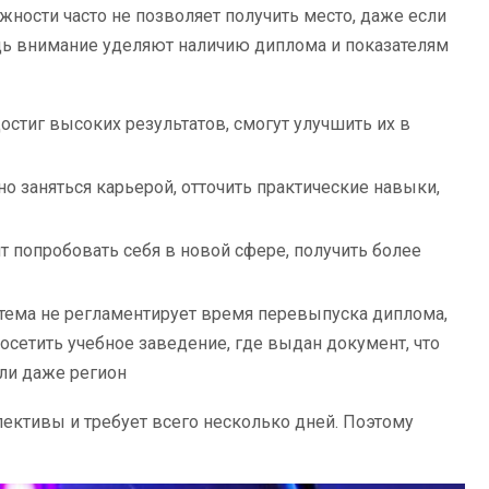
ности часто не позволяет получить место, даже если
дь внимание уделяют наличию диплома и показателям
достиг высоких результатов, смогут улучшить их в
о заняться карьерой, отточить практические навыки,
т попробовать себя в новой сфере, получить более
стема не регламентирует время перевыпуска диплома,
осетить учебное заведение, где выдан документ, что
или даже регион
ективы и требует всего несколько дней. Поэтому