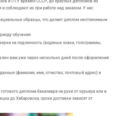
УЗов и ПТУ времен СССР, до красных дипломов из
и соблюдают их при работе над заказом. У нас:
фициальные образцы, что делает диплом неотличимым
ериоду обучения
ерки на подлинность (водяные знаки, голограммы,
авлен вам уже через несколько дней после оформления
анные (фамилия, имя, отчество, почтовый адрес) и
готового диплома бакалавра на руки от курьера или в
ецка до Хабаровска, сроки доставки зависят от