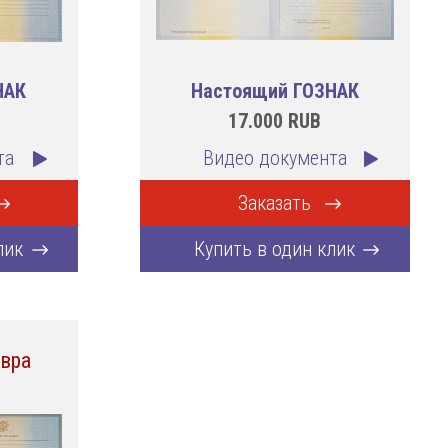
НАК
Настоящий ГОЗНАК
17.000
RUB
та
Видео документа
Заказать
лик
Купить в один клик
вра