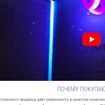
ПОЧЕМУ ПОКУПАЮ
ственного продавца дает уверенность в качестве конечно