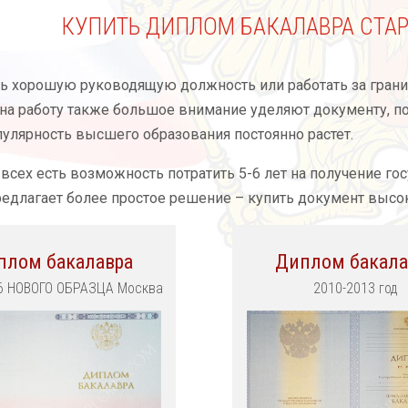
КУПИТЬ ДИПЛОМ БАКАЛАВРА СТАР
ь хорошую руководящую должность или работать за грани
 на работу также большое внимание уделяют документу, 
улярность высшего образования постоянно растет.
 всех есть возможность потратить 5-6 лет на получение го
едлагает более простое решение – купить документ высок
плом бакалавра
Диплом бакала
6 НОВОГО ОБРАЗЦА Москва
2010-2013 год