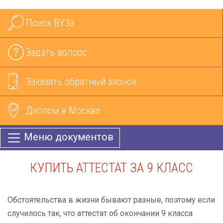
Поиск ВУЗа
Задать вопрос
Заказать обратный звонок
Диплом в Москве
Меню документов
КУПИТЬ АТТЕСТАТ ЗА 9 КЛАСС
Обстоятельства в жизни бывают разные, поэтому если
случилось так, что аттестат об окончании 9 класса